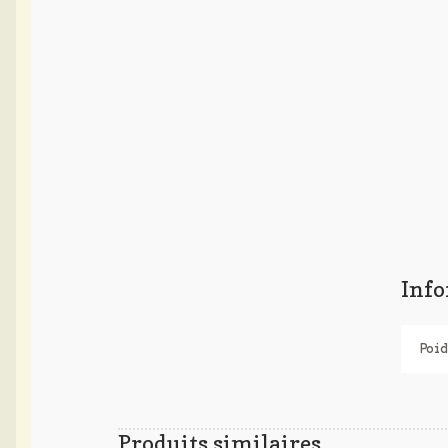
Inf
Poid
Produits similaires