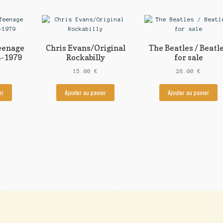
Teenage
Chris Evans/Original
The Beatles / Beatl
4-1979
Rockabilly
for sale
15.00
€
28.00
€
er
Ajouter au panier
Ajouter au panier