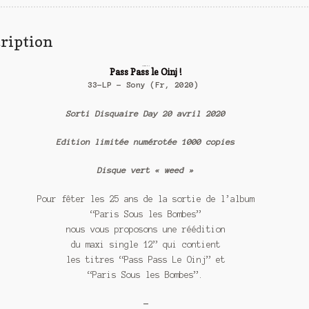
ription
Supreme NTM
Pass Pass le Oinj !
33-LP – Sony (Fr, 2020)
Sorti Disquaire Day 20 avril 2020
Edition limitée numérotée 1000 copies
Disque vert « weed »
Pour fêter les 25 ans de la sortie de l’album
“Paris Sous les Bombes”
nous vous proposons une réédition
du maxi single 12” qui contient
les titres “Pass Pass Le Oinj” et
“Paris Sous les Bombes”.
—