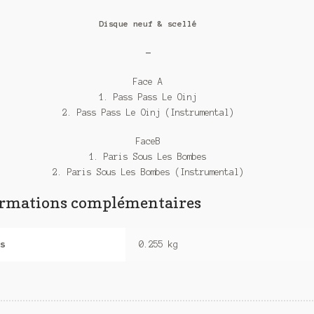
Disque neuf & scellé
—
Face A
1. Pass Pass Le Oinj
2. Pass Pass Le Oinj (Instrumental)
FaceB
1. Paris Sous Les Bombes
2. Paris Sous Les Bombes (Instrumental)
ormations complémentaires
s
0.255 kg