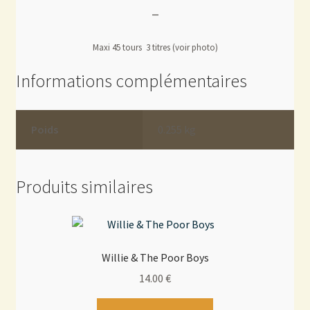
—
Maxi 45 tours 3 titres (voir photo)
Informations complémentaires
Poids
0.255 kg
Produits similaires
Willie & The Poor Boys
14.00
€