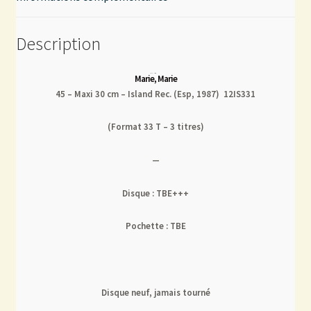
Description
Marie, Marie
45 – Maxi 30 cm – Island Rec. (Esp, 1987) 12IS331
(Format 33 T – 3 titres)
—
Disque : TBE+++
Pochette : TBE
Disque neuf, jamais tourné