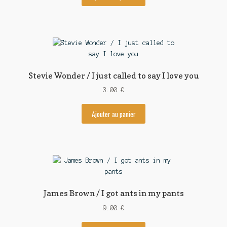
Stevie Wonder / I just called to say I love you
3.00
€
Ajouter au panier
James Brown / I got ants in my pants
9.00
€