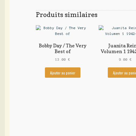
Produits similaires
Bobby Day / The Very
Juanita Rein
Best of
Volumen 1 194
13.00
€
9.00
€
Ajouter au panier
Ajouter au pani