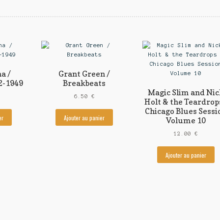
a /
Grant Green /
2-1949
Breakbeats
Magic Slim and Nic
6.50
€
Holt & the Teardrop
Chicago Blues Sessi
er
Ajouter au panier
Volume 10
12.00
€
Ajouter au panier