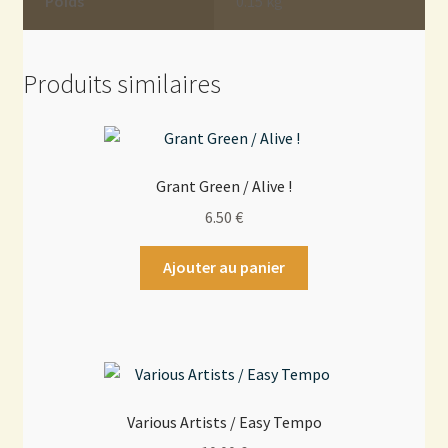
Poids
0.15 kg
Produits similaires
Grant Green / Alive !
6.50
€
Ajouter au panier
Various Artists / Easy Tempo