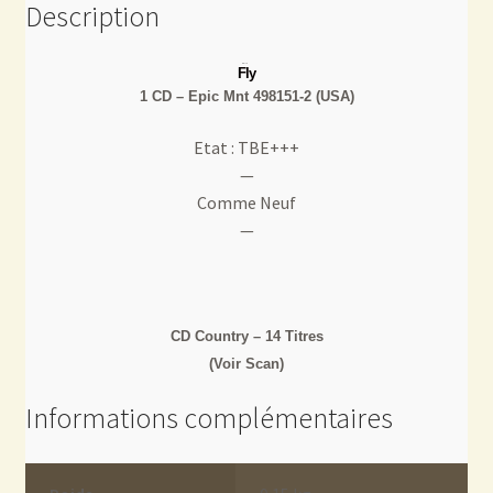
Description
Fly
1 CD – Epic Mnt 498151-2 (USA)
Etat : TBE+++
—
Comme Neuf
—
CD Country – 14 Titres
(Voir Scan)
Informations complémentaires