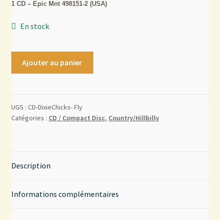
1 CD – Epic Mnt 498151-2 (USA)
Mon compte
En stock
Contact
Ajouter au panier
UGS :
CD-DixieChicks- Fly
Catégories :
CD / Compact Disc
,
Country/Hillbilly
Description
Informations complémentaires