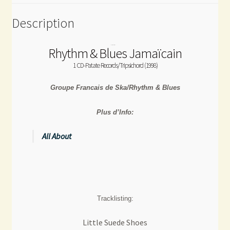
Description
Rhythm & Blues Jamaïcain
1 CD-Patate Records/Tripsichord (1998)
Groupe Francais de Ska/Rhythm & Blues
Plus d’Info:
All About
Tracklisting:
Little Suede Shoes