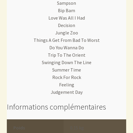
Sampson
Bip Bam
Love Was All I Had
Decision
Jungle Zoo
Things A Get From Bad To Worst
Do You Wanna Do
Trip To The Orient
Swinging Down The Line
Summer Time
Rock For Rock
Feeling
Judgement Day
Informations complémentaires
Poids
0.15 kg