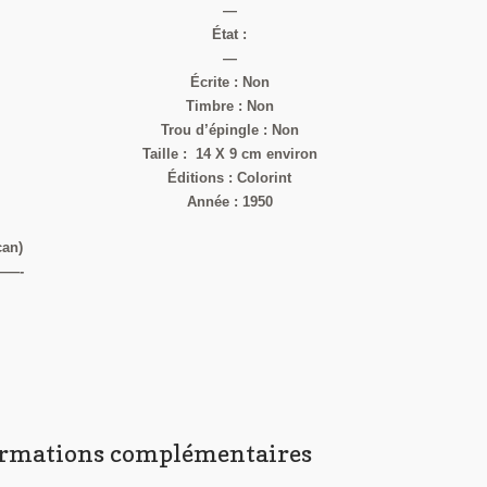
—
État :
—
Écrite : Non
Timbre : Non
Trou d’épingle : Non
Taille : 14 X 9 cm environ
Éditions : Colorint
Année : 1950
can)
—-
ormations complémentaires