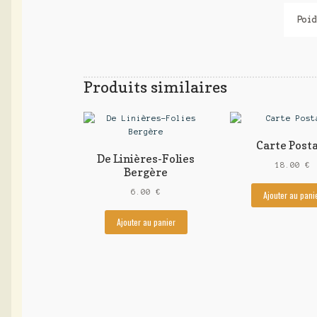
Poid
Produits similaires
Carte Post
De Linières-Folies
18.00
€
Bergère
6.00
€
Ajouter au pani
Ajouter au panier