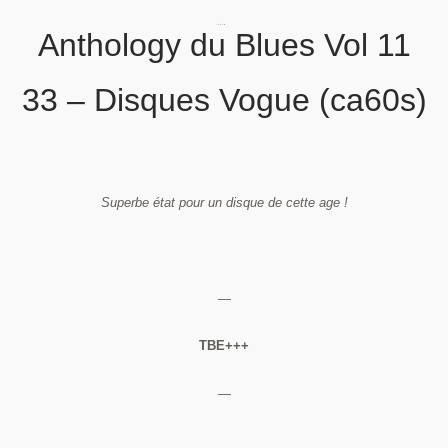
Anthology du Blues Vol 11
33 – Disques Vogue (ca60s)
Superbe état pour un disque de cette age !
—
TBE+++
—