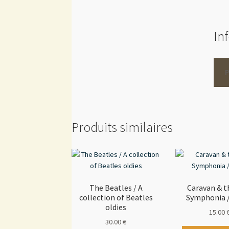
In
Produits similaires
The Beatles / A
Caravan & 
collection of Beatles
Symphonia 
oldies
15.00
30.00
€