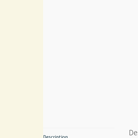
De
Description