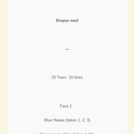
Disque neuf
—
33 Tours 10 titres
Face 1 :
Blue Hawaii (takes 1, 2, 3)