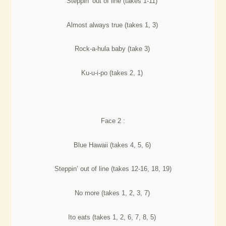
Steppin’ out of line (takes 1-11)
Almost always true (takes 1, 3)
Rock-a-hula baby (take 3)
Ku-u-i-po (takes 2, 1)
Face 2 :
Blue Hawaii (takes 4, 5, 6)
Steppin’ out of line (takes 12-16, 18, 19)
No more (takes 1, 2, 3, 7)
Ito eats (takes 1, 2, 6, 7, 8, 5)