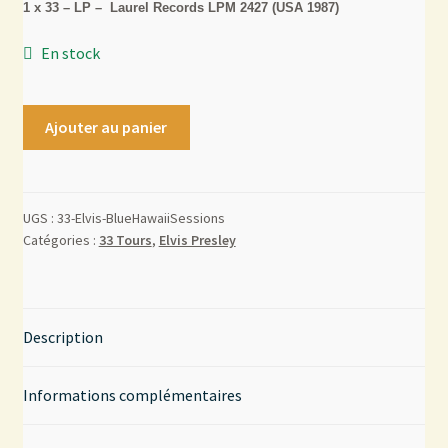
1 x 33 – LP – Laurel Records LPM 2427 (USA 1987)
Mon compte
En stock
Contact
Ajouter au panier
UGS :
33-Elvis-BlueHawaiiSessions
Catégories :
33 Tours
,
Elvis Presley
Description
Informations complémentaires