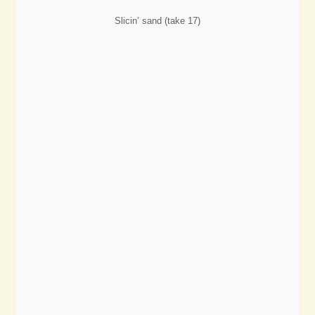
Slicin’ sand (take 17)