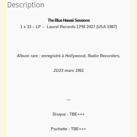
Description
The Blue Hawaii Sessions
1 x 33 – LP – Laurel Records LPM 2427 (USA 1987)
Album rare : enregistré à Hollywood, Radio Recorders,
21/23 mars 1961
—
Disque : TBE+++
Pochette : TBE+++