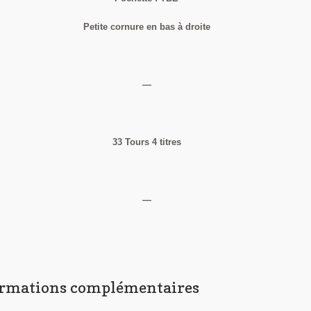
Petite cornure en bas à droite
—
33 Tours 4 titres
—
ormations complémentaires