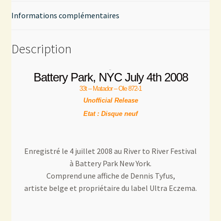
Informations complémentaires
Description
Battery Park, NYC July 4th 2008
33t – Matador – Ole 872-1
Unofficial Release
Etat : Disque neuf
Enregistré le 4 juillet 2008 au River to River Festival
à Battery Park New York.
Comprend une affiche de Dennis Tyfus,
artiste belge et propriétaire du label Ultra Eczema.