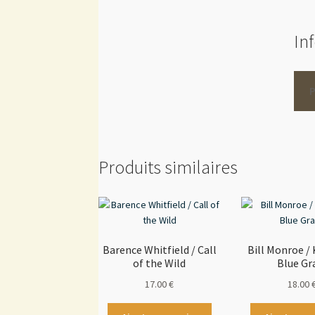
In
Produits similaires
Barence Whitfield / Call
Bill Monroe /
of the Wild
Blue Gr
17.00
€
18.00