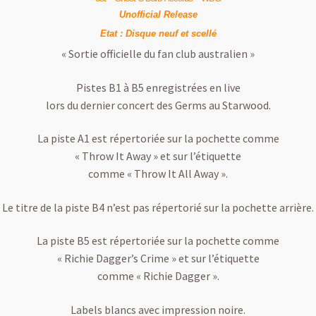
Unofficial Release
Etat : Disque neuf et scellé
« Sortie officielle du fan club australien »
Pistes B1 à B5 enregistrées en live
lors du dernier concert des Germs au Starwood.
La piste A1 est répertoriée sur la pochette comme
« Throw It Away » et sur l’étiquette
comme « Throw It All Away ».
Le titre de la piste B4 n’est pas répertorié sur la pochette arrière.
La piste B5 est répertoriée sur la pochette comme
« Richie Dagger’s Crime » et sur l’étiquette
comme « Richie Dagger ».
Labels blancs avec impression noire.