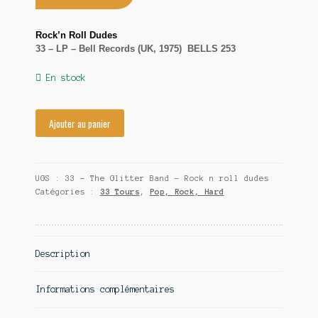
Contact
The Glitter Band
Rock’n Roll Dudes
33 – LP – Bell Records (UK, 1975) BELLS 253
En stock
Ajouter au panier
UGS :
33 - The Glitter Band - Rock n roll dudes
Catégories :
33 Tours
,
Pop, Rock, Hard
Description
Informations complémentaires