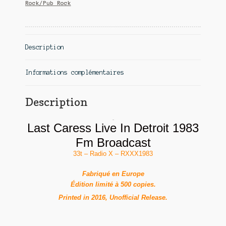
Rock/Pub Rock
Description
Informations complémentaires
Description
Misfits
Last Caress Live In Detroit 1983
Fm Broadcast
33t – Radio X – RXXX1983
Fabriqué en Europe
Édition limité à 500 copies.
Printed in 2016, Unofficial Release.