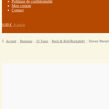
Politique de confidentialité
Mon compte
Contact
0.00
€
0 article
Accueil
Boutique
33 Tours
Rock & Roll/Rockabilly
Dorsey Burnet