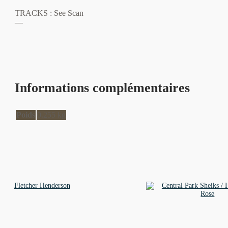
TRACKS : See Scan
—
Informations complémentaires
Poids
0.255 kg