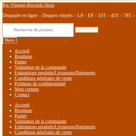
Ric-Vintage-Records-Shop
Disquaire en ligne – Disques vinyles – LP – EP – 33T – 45T – 78T –
Recherche
Menu
Accueil
Boutique
Panier
Validation de la commande
Estimations produits/Livraisons/Paiements
Conditions générales de vente
Politique de confidentialité
Mon compte
Contact
Accueil
Boutique
Panier
Validation de la commande
Estimations produits/Livraisons/Paiements
Conditions générales de vente