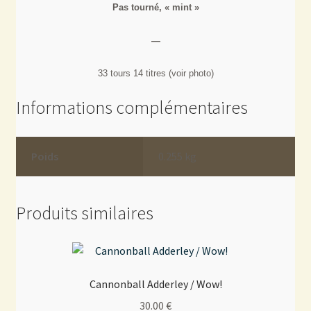
Pas tourné, « mint »
—
33 tours 14 titres (voir photo)
Informations complémentaires
Poids
0.255 kg
Produits similaires
Cannonball Adderley / Wow!
30.00
€