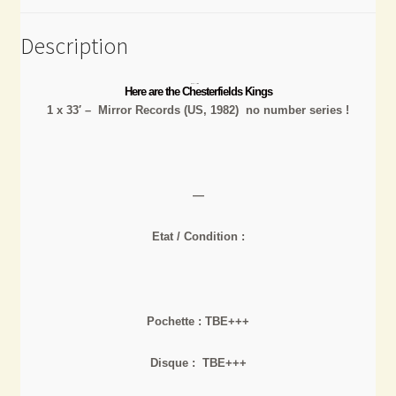
Description
Here are the Chesterfields Kings
1 x 33′ – Mirror Records (US, 1982) no number series !
—
Etat / Condition :
Pochette : TBE+++
Disque : TBE+++