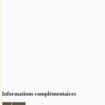
Informations complémentaires
Poids
0.255 kg