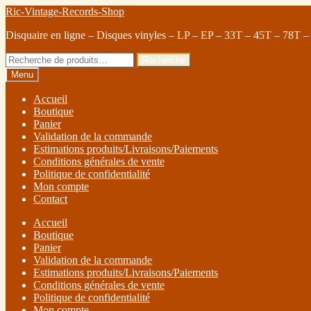
Ric-Vintage-Records-Shop
Disquaire en ligne – Disques vinyles – LP – EP – 33T – 45T – 78T –
Recherche
Menu
Accueil
Boutique
Panier
Validation de la commande
Estimations produits/Livraisons/Paiements
Conditions générales de vente
Politique de confidentialité
Mon compte
Contact
Accueil
Boutique
Panier
Validation de la commande
Estimations produits/Livraisons/Paiements
Conditions générales de vente
Politique de confidentialité
Mon compte