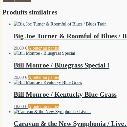
Produits similaires
Big Joe Turner & Roomful of Blues / B
20.00
€
Ajouter au panier
Bill Monroe / Bluegrass Special !
20.00
€
Ajouter au panier
Bill Monroe / Kentucky Blue Grass
18.00
€
Ajouter au panier
Caravan & the New Symphonia / Liv