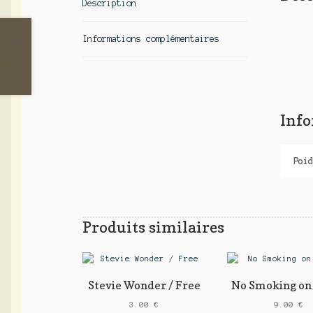
Description
Informations complémentaires
Inf
Poid
Produits similaires
Stevie Wonder / Free
No Smoking on
3.00
€
9.00
€