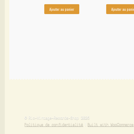
Ajouter au panier
Ajouter au pani
© Ric-Vintage-Records-Shop 2026
Politique de confidentialité
Built with WooCommerce