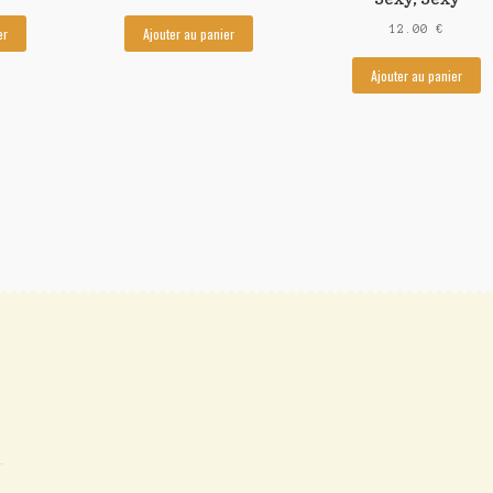
12.00
€
er
Ajouter au panier
Ajouter au panier
.