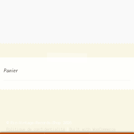
Panier
© Ric-Vintage-Records-Shop 2026
Politique de confidentialité
Built with WooCommerce
.