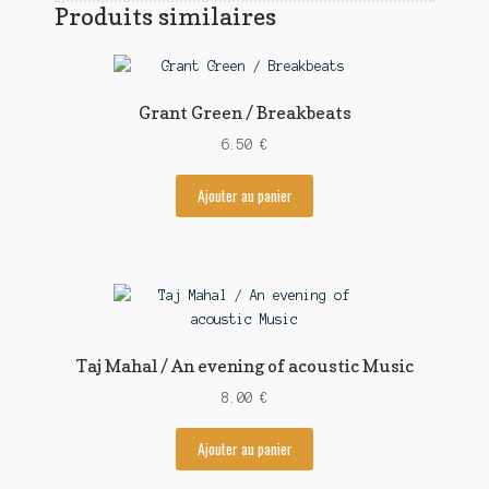
Produits similaires
Grant Green / Breakbeats
6.50
€
Ajouter au panier
Taj Mahal / An evening of acoustic Music
8.00
€
Ajouter au panier