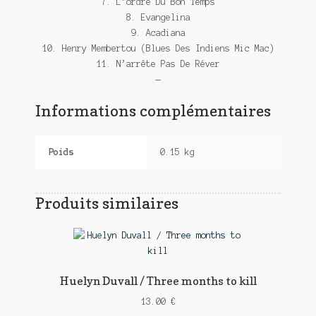
7. L’ordre Du Bon Temps
8. Evangelina
9. Acadiana
10. Henry Membertou (Blues Des Indiens Mic Mac)
11. N’arrête Pas De Réver
—
Informations complémentaires
Poids
0.15 kg
Produits similaires
Huelyn Duvall / Three months to kill
13.00
€