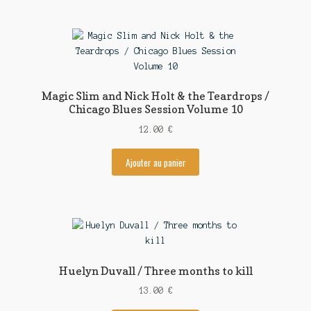
Magic Slim and Nick Holt & the Teardrops /
Chicago Blues Session Volume 10
12.00
€
Ajouter au panier
Huelyn Duvall / Three months to kill
13.00
€