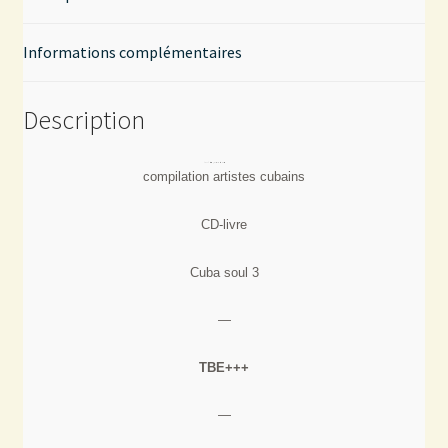
Informations complémentaires
Description
compilation artistes cubains
CD-livre
Cuba soul 3
—
TBE+++
—