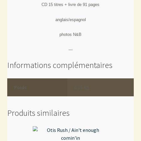
CD 15 titres + livre de 91 pages
anglais/espagnol
photos N&B
—
Informations complémentaires
Poids
0.15 kg
Produits similaires