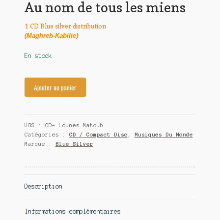
Au nom de tous les miens
Contact
1 CD Blue silver distribution
(Maghreb-Kabilie)
En stock
Ajouter au panier
UGS :
CD- Lounes Matoub
Catégories :
CD / Compact Disc
,
Musiques Du Monde
Marque :
Blue Silver
Description
Informations complémentaires