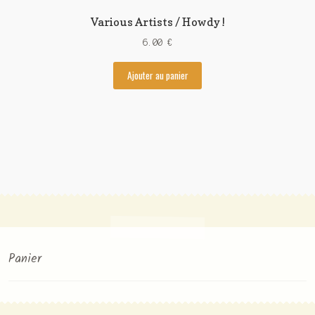
Various Artists / Howdy !
6.00
€
Ajouter au panier
Panier