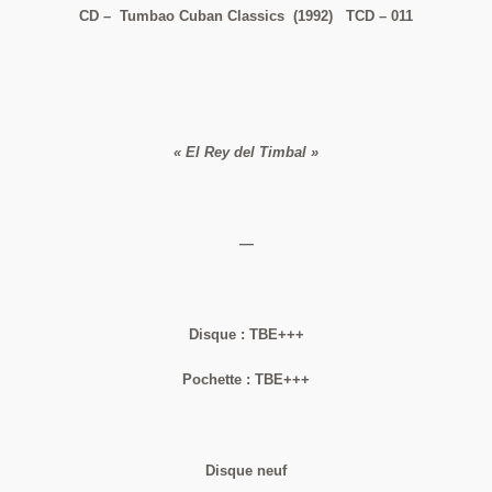
CD – Tumbao Cuban Classics (1992) TCD – 011
« El Rey del Timbal »
—
Disque : TBE+++
Pochette : TBE+++
Disque neuf