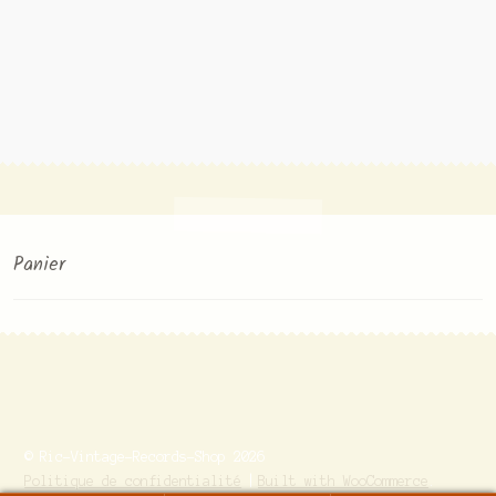
Panier
© Ric-Vintage-Records-Shop 2026
Politique de confidentialité
Built with WooCommerce
.