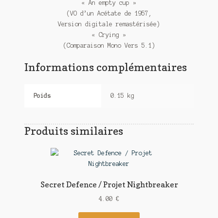
« An empty cup »
(VO d’un Acétate de 1957,
Version digitale remastérisée)
« Crying »
(Comparaison Mono Vers 5.1)
Informations complémentaires
Poids
0.15 kg
Produits similaires
Secret Defence / Projet Nightbreaker
4.00
€