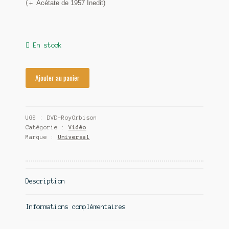
Acétate de 1957 Inedit)
(+
Contact
En stock
Ajouter au panier
UGS :
DVD-RoyOrbison
Catégorie :
Vidéo
Marque :
Universal
Description
Informations complémentaires