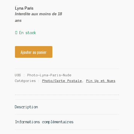
Collection Privée
Lyna Paris
Contact
Interdite aux moins de 18
ans
En stock
Ajouter au panier
UGS :
Photo-Lyna-Paris-Nude
Catégories :
Photo/Carte Postale
,
Pin Up et Nues
Description
Informations complémentaires