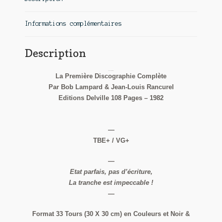
Informations complémentaires
Description
Johnny Hallyday
La Première Discographie Complète
Par Bob Lampard & Jean-Louis Rancurel
Editions Delville 108 Pages – 1982
—
TBE+ / VG+
—
Etat parfais, pas d’écriture,
La tranche est impeccable !
—
Format 33 Tours (30 X 30 cm) en Couleurs et Noir &