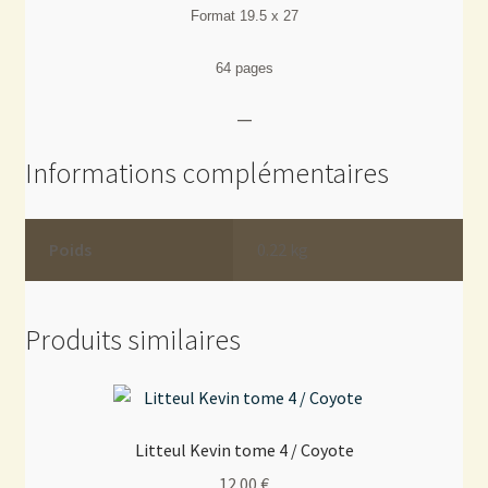
Format 19.5 x 27
64 pages
—
Informations complémentaires
Poids
0.22 kg
Produits similaires
Litteul Kevin tome 4 / Coyote
12.00
€