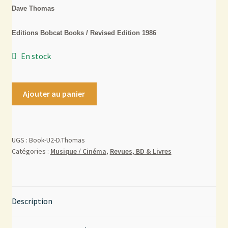
Dave Thomas
Mon compte
Editions Bobcat Books / Revised Edition 1986
Contact
En stock
Ajouter au panier
UGS :
Book-U2-D.Thomas
Catégories :
Musique / Cinéma
,
Revues, BD & Livres
Description