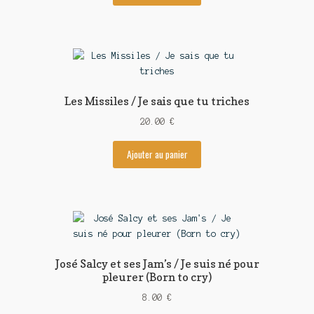
Les Missiles / Je sais que tu triches
20.00
€
Ajouter au panier
José Salcy et ses Jam’s / Je suis né pour
pleurer (Born to cry)
8.00
€