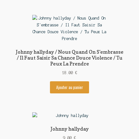
Johnny hallyday / Nous Quand On S’embrasse
/ Il Faut Saisir Sa Chance Douce Violence / Tu
Peux La Prendre
18.00
€
Ajouter au panier
Johnny hallyday
9.00
€