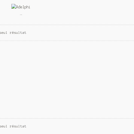
Adelphi
seul résultat
seul résultat