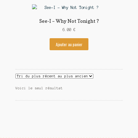
Contact
See-I – Why Not Tonight ?
6.00
€
Ajouter au panier
Voici le seul résultat