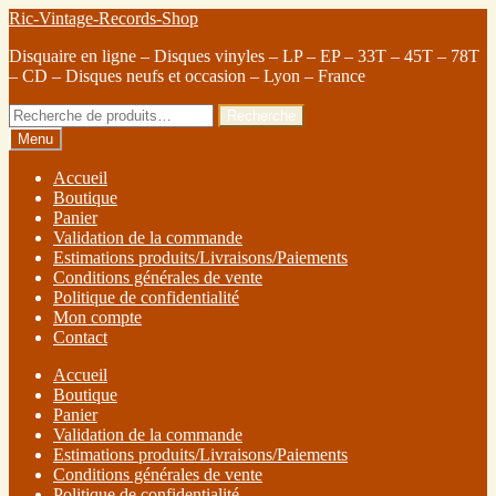
Ric-Vintage-Records-Shop
Disquaire en ligne – Disques vinyles – LP – EP – 33T – 45T – 78T
– CD – Disques neufs et occasion – Lyon – France
Recherche
Menu
Accueil
Boutique
Panier
Validation de la commande
Estimations produits/Livraisons/Paiements
Conditions générales de vente
Politique de confidentialité
Mon compte
Contact
Accueil
Boutique
Panier
Validation de la commande
Estimations produits/Livraisons/Paiements
Conditions générales de vente
Politique de confidentialité