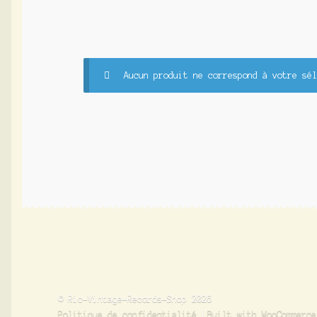
Aucun produit ne correspond à votre sél
© Ric-Vintage-Records-Shop 2026
Politique de confidentialité
Built with WooCommerce