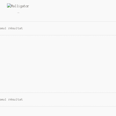
Malligator
seul résultat
seul résultat