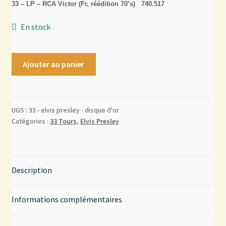
33 – LP – RCA Victor (Fr, réédition 70’s) 740.517
Mon compte
En stock
Contact
Ajouter au panier
UGS :
33 - elvis presley - disque d'or
Catégories :
33 Tours
,
Elvis Presley
Description
Informations complémentaires