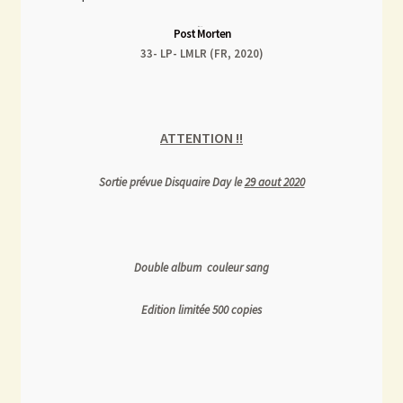
Post Morten
33- LP- LMLR (FR, 2020)
ATTENTION !!
Sortie prévue Disquaire Day le
29 aout 2020
Double album couleur sang
Edition limitée 500 copies