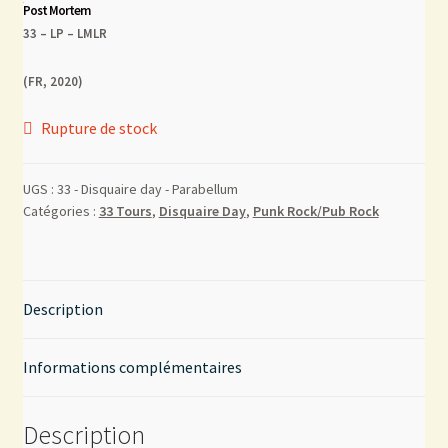
Post Mortem
33 – LP – LMLR
Mon compte
(FR, 2020)
Contact
Rupture de stock
UGS :
33 - Disquaire day - Parabellum
Catégories :
33 Tours
,
Disquaire Day
,
Punk Rock/Pub Rock
Description
Informations complémentaires
Description