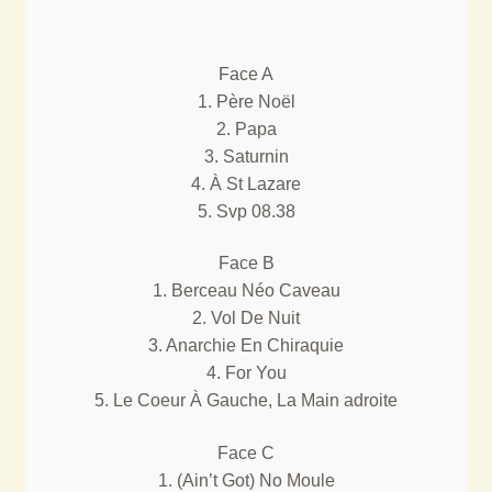
Face A
1. Père Noël
2. Papa
3. Saturnin
4. À St Lazare
5. Svp 08.38
Face B
1. Berceau Néo Caveau
2. Vol De Nuit
3. Anarchie En Chiraquie
4. For You
5. Le Coeur À Gauche, La Main adroite
Face C
1. (Ain’t Got) No Moule