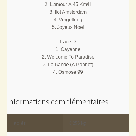
2. L’amour À 45 Km/H
3. Ilot Amsterdam
4. Vergeltung
5. Joyeux Noël
Face D
1. Cayenne
2. Welcome To Paradise
3. La Bande (À Bonnot)
4. Osmose 99
Informations complémentaires
Poids
0.255 kg