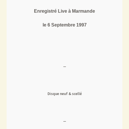
Enregistré Live à Marmande
le 6 Septembre 1997
—
Disque neuf & scellé
—