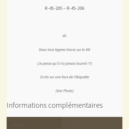
R-45-205 – R-45-206
VG
Deux trois legeres traces sur le 45t
(Je pense qu’il n’a jamais tourné !?!)
Ecrits sur une face de l’étiquette
(Voir Photo)
Informations complémentaires
Poids
0.15 kg