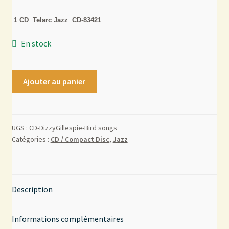
1 CD Telarc Jazz CD-83421
Mon compte
En stock
Contact
Ajouter au panier
UGS :
CD-DizzyGillespie-Bird songs
Catégories :
CD / Compact Disc
,
Jazz
Description
Informations complémentaires