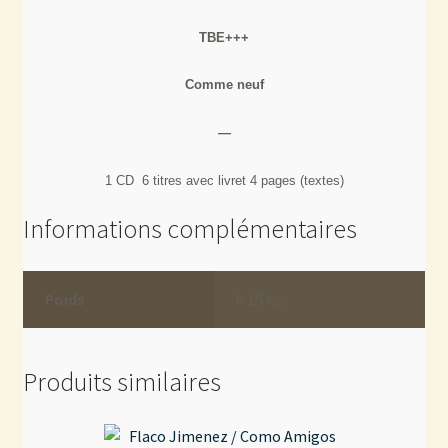
TBE+++
Comme neuf
—
1 CD 6 titres avec livret 4 pages
(textes)
Informations complémentaires
Poids
0.15 kg
Produits similaires