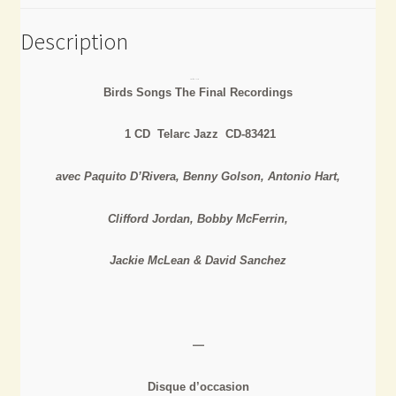
Description
Birds Songs The Final Recordings
1 CD Telarc Jazz CD-83421
avec Paquito D’Rivera, Benny Golson, Antonio Hart,
Clifford Jordan, Bobby McFerrin,
Jackie McLean & David Sanchez
—
Disque d’occasion