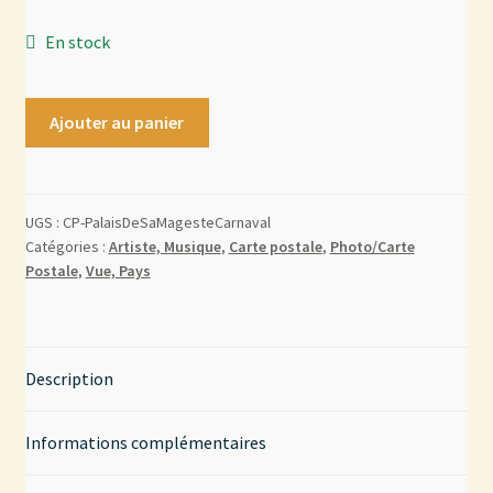
En stock
Mon compte
Contact
Ajouter au panier
UGS :
CP-PalaisDeSaMagesteCarnaval
Catégories :
Artiste, Musique
,
Carte postale
,
Photo/Carte
Postale
,
Vue, Pays
Description
Informations complémentaires