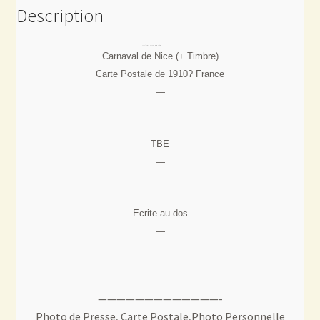
Description
Carnaval de Nice (+ Timbre)
Carte Postale de 1910? France
—
TBE
—
Ecrite au dos
—
—————————————-
Photo de Presse, Carte Postale,Photo Personnelle