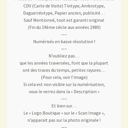
CDV (Carte de Visite) Tintype, Ambrotype,
Daguerréotype, Papier ancien, publicité…
Sauf Mentionné, tout est garanti original
(Fin du 19ème siècle aux années 1980)
—–
Numérisés en basse résolution !
—–
N’oubliez pas…
que les années traversées, font que la plupart
ont des traces du temps, petites rayures…
(Pour cela, voir l’image)
Si cela est non visible sur la numérisation,
vous le verrez dans la « Description »
—–
Et bien sur…
Le « Logo Boutique » sur le « Scan Image »,
n’apparait pas sur la photo originale !
—–