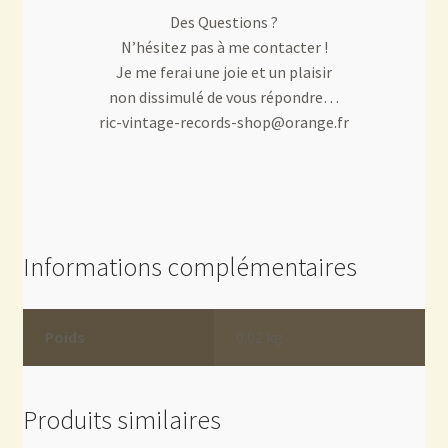
Des Questions ?
N’hésitez pas à me contacter !
Je me ferai une joie et un plaisir
non dissimulé de vous répondre…
ric-vintage-records-shop@orange.fr
Informations complémentaires
Poids
0.02 kg
Produits similaires